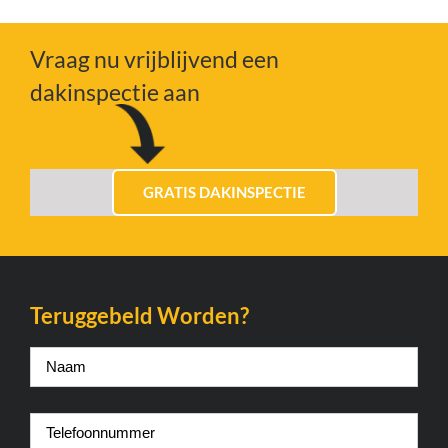
Vraag nu vrijblijvend een
dakinspectie aan
GRATIS DAKINSPECTIE
Teruggebeld Worden?
Naam
*
Telefoonnummer
*