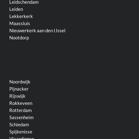
Leidschendam
Leiden
Lekkerkerk
Maassluis
Nieuwerkerk aan den IJssel
Nootdorp
Noordwijk
Pijnacker
Rijswijk
Rokkeveen
Rotterdam
Sassenheim
Schiedam
Spijkenisse
Vlaardingen