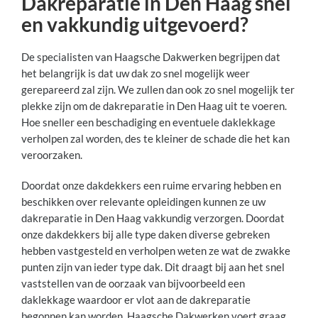
Dakreparatie in Den Haag snel
en vakkundig uitgevoerd?
De specialisten van Haagsche Dakwerken begrijpen dat
het belangrijk is dat uw dak zo snel mogelijk weer
gerepareerd zal zijn. We zullen dan ook zo snel mogelijk ter
plekke zijn om de dakreparatie in Den Haag uit te voeren.
Hoe sneller een beschadiging en eventuele daklekkage
verholpen zal worden, des te kleiner de schade die het kan
veroorzaken.
Doordat onze dakdekkers een ruime ervaring hebben en
beschikken over relevante opleidingen kunnen ze uw
dakreparatie in Den Haag vakkundig verzorgen. Doordat
onze dakdekkers bij alle type daken diverse gebreken
hebben vastgesteld en verholpen weten ze wat de zwakke
punten zijn van ieder type dak. Dit draagt bij aan het snel
vaststellen van de oorzaak van bijvoorbeeld een
daklekkage waardoor er vlot aan de dakreparatie
begonnen kan worden. Haagsche Dakwerken voert graag