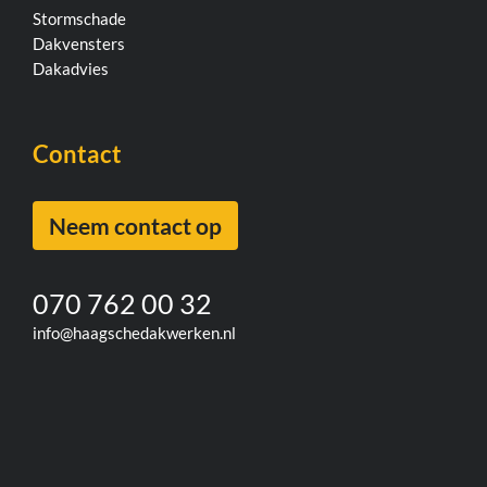
Stormschade
Dakvensters
Dakadvies
Contact
Neem contact op
070 762 00 32
info@haagschedakwerken.nl