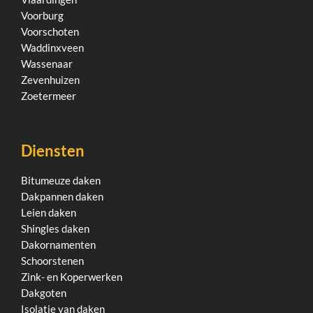
Voorburg
Voorschoten
Waddinxveen
Wassenaar
Zevenhuizen
Zoetermeer
Diensten
Bitumeuze daken
Dakpannen daken
Leien daken
Shingles daken
Dakornamenten
Schoorstenen
Zink- en Koperwerken
Dakgoten
Isolatie van daken