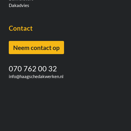
Dakadvies
Contact
Neem contact op
070 762 00 32
info@haagschedakwerken.nl