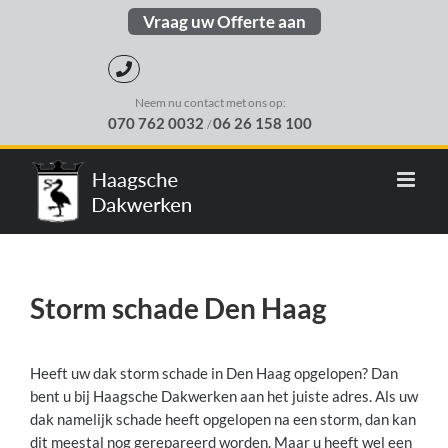
Skip
Vraag uw Offerte aan
to
content
Neem nu contact met ons op:
070 762 0032
06 26 158 100
/
Storm schade Den Haag
Heeft uw dak storm schade in Den Haag opgelopen? Dan
bent u bij Haagsche Dakwerken aan het juiste adres. Als uw
dak namelijk schade heeft opgelopen na een storm, dan kan
dit meestal nog gerepareerd worden. Maar u heeft wel een