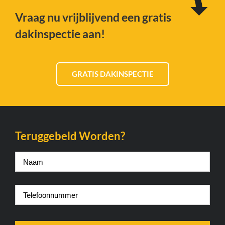
Vraag nu vrijblijvend een gratis
dakinspectie aan!
GRATIS DAKINSPECTIE
Teruggebeld Worden?
Naam
*
Telefoonnummer
*