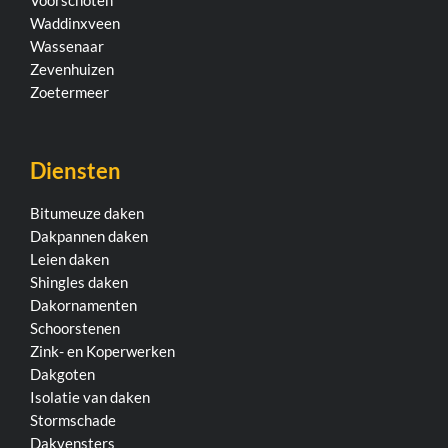
Voorschoten
Waddinxveen
Wassenaar
Zevenhuizen
Zoetermeer
Diensten
Bitumeuze daken
Dakpannen daken
Leien daken
Shingles daken
Dakornamenten
Schoorstenen
Zink- en Koperwerken
Dakgoten
Isolatie van daken
Stormschade
Dakvensters