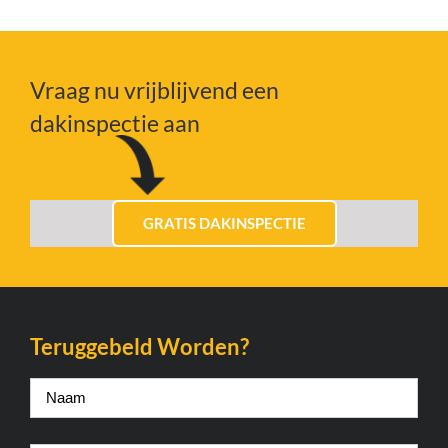
Vraag nu vrijblijvend een
dakinspectie aan
GRATIS DAKINSPECTIE
Teruggebeld Worden?
Naam
*