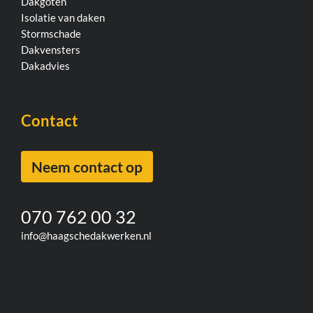
Dakgoten
Isolatie van daken
Stormschade
Dakvensters
Dakadvies
Contact
Neem contact op
070 762 00 32
info@haagschedakwerken.nl