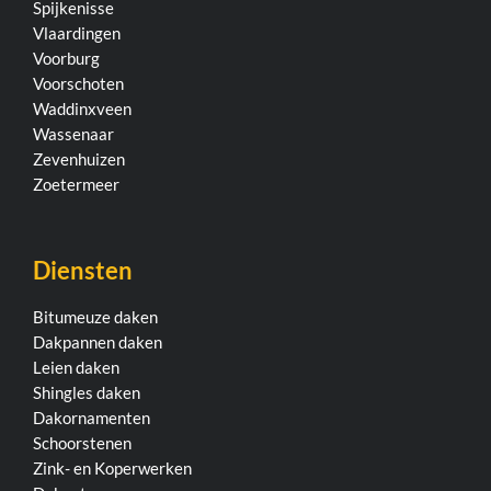
Spijkenisse
Vlaardingen
Voorburg
Voorschoten
Waddinxveen
Wassenaar
Zevenhuizen
Zoetermeer
Diensten
Bitumeuze daken
Dakpannen daken
Leien daken
Shingles daken
Dakornamenten
Schoorstenen
Zink- en Koperwerken