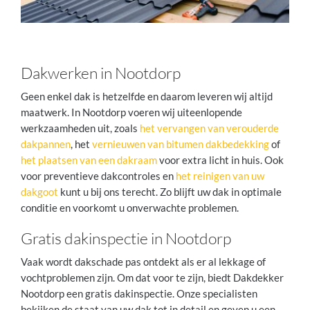
Dakwerken in Nootdorp
Geen enkel dak is hetzelfde en daarom leveren wij altijd
maatwerk. In Nootdorp voeren wij uiteenlopende
werkzaamheden uit, zoals
het vervangen van verouderde
dakpannen
, het
vernieuwen van bitumen dakbedekking
of
het plaatsen van een dakraam
voor extra licht in huis. Ook
voor preventieve dakcontroles en
het reinigen van uw
dakgoot
kunt u bij ons terecht. Zo blijft uw dak in optimale
conditie en voorkomt u onverwachte problemen.
Gratis dakinspectie in Nootdorp
Vaak wordt dakschade pas ontdekt als er al lekkage of
vochtproblemen zijn. Om dat voor te zijn, biedt Dakdekker
Nootdorp een gratis dakinspectie. Onze specialisten
bekijken de staat van uw dak tot in detail en geven u een