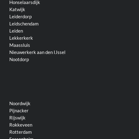
Honselaarsdijk
Katwijk
Leiderdorp
Leidschendam
Leiden
Lekkerkerk
Maassluis
Nieuwerkerk aan den IJssel
Nootdorp
Noordwijk
Pijnacker
Rijswijk
Rokkeveen
Rotterdam
Sassenheim