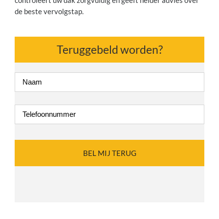
de beste vervolgstap.
Teruggebeld worden?
Naam
*
Telefoonnummer
*