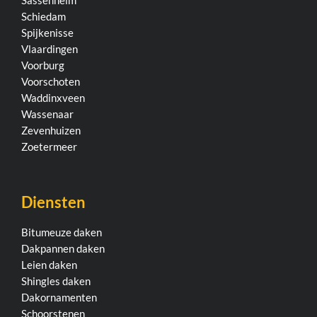
Schiedam
Spijkenisse
Vlaardingen
Voorburg
Voorschoten
Waddinxveen
Wassenaar
Zevenhuizen
Zoetermeer
Diensten
Bitumeuze daken
Dakpannen daken
Leien daken
Shingles daken
Dakornamenten
Schoorstenen