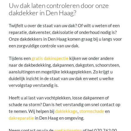
Uw dak laten controleren door onze
dakdekker in Den Haag?
Twijfelt u over de staat van uw dak? Of wilt u weten of een
reparatie, dakvenster, dakisolatie of onderhoud nodig is?
Onze dakdekkers in Den Haag komen graag bij u langs voor
een zorgvuldige controle van uw dak.
Tijdens een
gratis dakinspectie
kijken we onder andere
naar de dakbedekking, dakpannen, dakgoten, schoorsteen,
aansluitingen en mogelijke lekkageplekken. Zo krijgt u
duidelijk inzicht in de staat van uw dak en weet u welke
vervolgstap verstandig is.
Heeft u al last van vochtplekken, losse dakpannen of
schade na storm? Dan is het verstandig om snel contact op
te nemen. Wij helpen bij
daklekkage
,
stormschade
en
dakreparatie
in Den Haag en omgeving.
Neem contact op via de
contactpagina
of bel 070 762 00