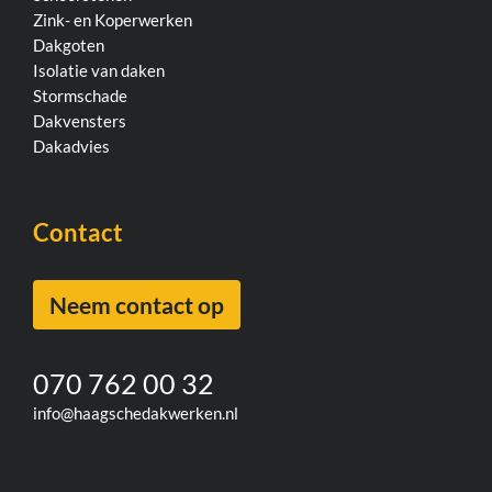
Zink- en Koperwerken
Dakgoten
Isolatie van daken
Stormschade
Dakvensters
Dakadvies
Contact
Neem contact op
070 762 00 32
info@haagschedakwerken.nl