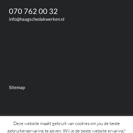
070 762 00 32
info@haagschedakwerken.nl
Sitemap
Deze website maakt gebruik van cookies om jou de beste
gebruikerservaring te geven. Wil je de beste website ervaring?