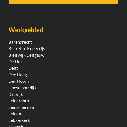
Werkgebied
Barendrecht
Berkel en Rodenrijs
Bleiswijk
Delfgauw
De Lier
Delft
Den Haag
Den Hoorn
Honselaarsdijk
Katwijk
Leiderdorp
Leidschendam
Leiden
Lekkerkerk
Maassluis