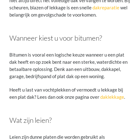
niet altijd direct het volledige dak vervangen te worden. Bij
scheuren, blazen of lekkage is een snelle
dakreparatie
wel
belangrijk om gevolgschade te voorkomen.
Wanneer kiest u voor bitumen?
Bitumen is vooral een logische keuze wanneer u een plat
dak heeft en op zoek bent naar een sterke, waterdichte en
betaalbare oplossing. Denk aan een uitbouw, dakkapel,
garage, bedrijfspand of plat dak op een woning.
Heeft u last van vochtplekken of vermoedt u lekkage bij
een plat dak? Lees dan ook onze pagina over
daklekkage
.
Wat zijn leien?
Leien zijn dunne platen die worden gebruikt als