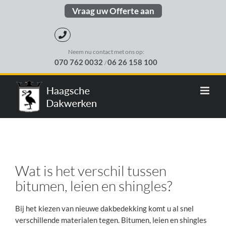
Skip
Vraag uw Offerte aan
to
content
Neem nu contact met ons op:
070 762 0032
06 26 158 100
/
Wat is het verschil tussen
bitumen, leien en shingles?
Bij het kiezen van nieuwe dakbedekking komt u al snel
verschillende materialen tegen. Bitumen, leien en shingles