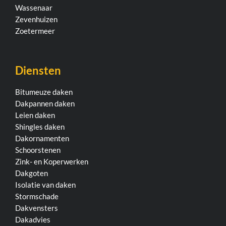
Wassenaar
Zevenhuizen
Zoetermeer
Diensten
Bitumeuze daken
Dakpannen daken
Leien daken
Shingles daken
Dakornamenten
Schoorstenen
Zink- en Koperwerken
Dakgoten
Isolatie van daken
Stormschade
Dakvensters
Dakadvies