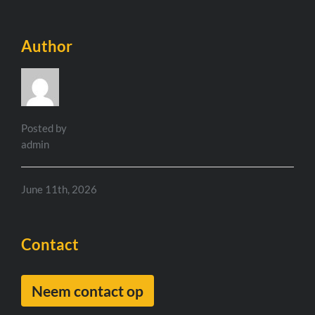
Author
Posted by
admin
June 11th, 2026
Contact
Neem contact op