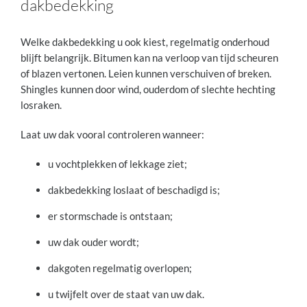
dakbedekking
Welke dakbedekking u ook kiest, regelmatig onderhoud
blijft belangrijk. Bitumen kan na verloop van tijd scheuren
of blazen vertonen. Leien kunnen verschuiven of breken.
Shingles kunnen door wind, ouderdom of slechte hechting
losraken.
Laat uw dak vooral controleren wanneer:
u vochtplekken of lekkage ziet;
dakbedekking loslaat of beschadigd is;
er stormschade is ontstaan;
uw dak ouder wordt;
dakgoten regelmatig overlopen;
u twijfelt over de staat van uw dak.