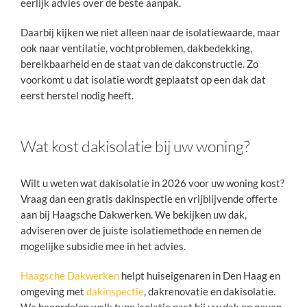
eerlijk advies over de beste aanpak.
Daarbij kijken we niet alleen naar de isolatiewaarde, maar
ook naar ventilatie, vochtproblemen, dakbedekking,
bereikbaarheid en de staat van de dakconstructie. Zo
voorkomt u dat isolatie wordt geplaatst op een dak dat
eerst herstel nodig heeft.
Wat kost dakisolatie bij uw woning?
Wilt u weten wat dakisolatie in 2026 voor uw woning kost?
Vraag dan een gratis dakinspectie en vrijblijvende offerte
aan bij Haagsche Dakwerken. We bekijken uw dak,
adviseren over de juiste isolatiemethode en nemen de
mogelijke subsidie mee in het advies.
Haagsche Dakwerken
helpt huiseigenaren in Den Haag en
omgeving met
dakinspectie
, dakrenovatie en dakisolatie.
We beoordelen welk type isolatie past bij uw dak en geven