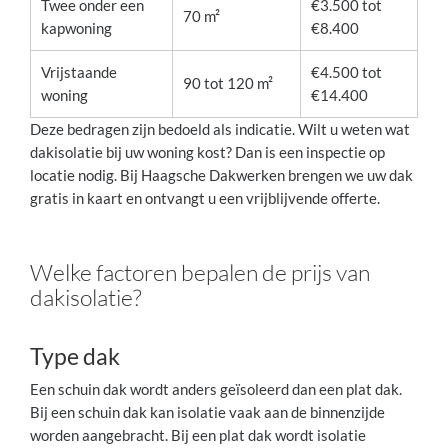
Twee onder een
€3.500 tot
70 m²
kapwoning
€8.400
Vrijstaande
€4.500 tot
90 tot 120 m²
woning
€14.400
Deze bedragen zijn bedoeld als indicatie. Wilt u weten wat
dakisolatie bij uw woning kost? Dan is een inspectie op
locatie nodig. Bij Haagsche Dakwerken brengen we uw dak
gratis in kaart en ontvangt u een vrijblijvende offerte.
Welke factoren bepalen de prijs van
dakisolatie?
Type dak
Een schuin dak wordt anders geïsoleerd dan een plat dak.
Bij een schuin dak kan isolatie vaak aan de binnenzijde
worden aangebracht. Bij een plat dak wordt isolatie