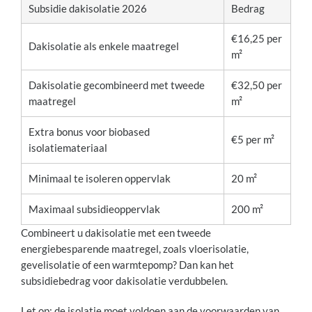
Subsidie dakisolatie 2026
Bedrag
€16,25 per
Dakisolatie als enkele maatregel
m²
Dakisolatie gecombineerd met tweede
€32,50 per
maatregel
m²
Extra bonus voor biobased
€5 per m²
isolatiemateriaal
Minimaal te isoleren oppervlak
20 m²
Maximaal subsidieoppervlak
200 m²
Combineert u dakisolatie met een tweede
energiebesparende maatregel, zoals vloerisolatie,
gevelisolatie of een warmtepomp? Dan kan het
subsidiebedrag voor dakisolatie verdubbelen.
Let op: de isolatie moet voldoen aan de voorwaarden van