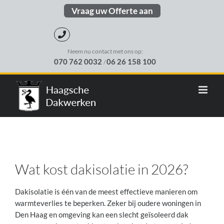
Skip
Vraag uw Offerte aan
to
content
Neem nu contact met ons op:
070 762 0032
06 26 158 100
/
Wat kost dakisolatie in 2026?
Dakisolatie is één van de meest effectieve manieren om
warmteverlies te beperken. Zeker bij oudere woningen in
Den Haag en omgeving kan een slecht geïsoleerd dak