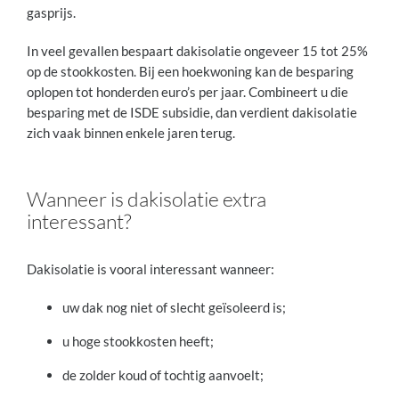
gasprijs.
In veel gevallen bespaart dakisolatie ongeveer 15 tot 25%
op de stookkosten. Bij een hoekwoning kan de besparing
oplopen tot honderden euro’s per jaar. Combineert u die
besparing met de ISDE subsidie, dan verdient dakisolatie
zich vaak binnen enkele jaren terug.
Wanneer is dakisolatie extra
interessant?
Dakisolatie is vooral interessant wanneer:
uw dak nog niet of slecht geïsoleerd is;
u hoge stookkosten heeft;
de zolder koud of tochtig aanvoelt;