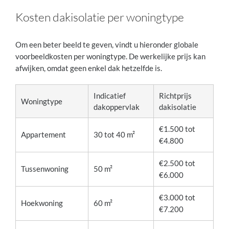
Kosten dakisolatie per woningtype
Om een beter beeld te geven, vindt u hieronder globale
voorbeeldkosten per woningtype. De werkelijke prijs kan
afwijken, omdat geen enkel dak hetzelfde is.
Indicatief
Richtprijs
Woningtype
dakoppervlak
dakisolatie
€1.500 tot
Appartement
30 tot 40 m²
€4.800
€2.500 tot
Tussenwoning
50 m²
€6.000
€3.000 tot
Hoekwoning
60 m²
€7.200