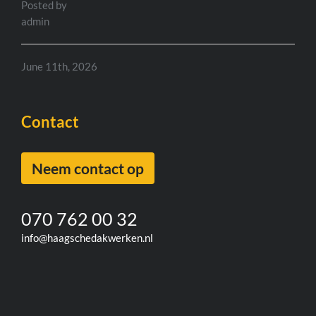
Posted by
admin
June 11th, 2026
Contact
Neem contact op
070 762 00 32
info@haagschedakwerken.nl