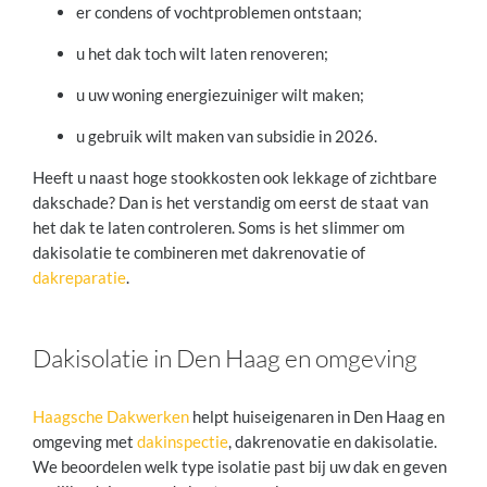
er condens of vochtproblemen ontstaan;
u het dak toch wilt laten renoveren;
u uw woning energiezuiniger wilt maken;
u gebruik wilt maken van subsidie in 2026.
Heeft u naast hoge stookkosten ook lekkage of zichtbare
dakschade? Dan is het verstandig om eerst de staat van
het dak te laten controleren. Soms is het slimmer om
dakisolatie te combineren met dakrenovatie of
dakreparatie
.
Dakisolatie in Den Haag en omgeving
Haagsche Dakwerken
helpt huiseigenaren in Den Haag en
omgeving met
dakinspectie
, dakrenovatie en dakisolatie.
We beoordelen welk type isolatie past bij uw dak en geven