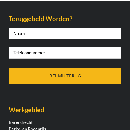
Teruggebeld Worden?
Naam
*
Telefoonnummer
*
Werkgebied
Barendrecht
Berkel en Rodenrijs