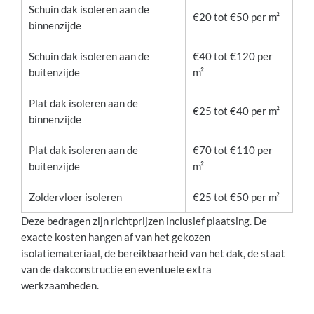
Schuin dak isoleren aan de
€20 tot €50 per m²
binnenzijde
Schuin dak isoleren aan de
€40 tot €120 per
buitenzijde
m²
Plat dak isoleren aan de
€25 tot €40 per m²
binnenzijde
Plat dak isoleren aan de
€70 tot €110 per
buitenzijde
m²
Zoldervloer isoleren
€25 tot €50 per m²
Deze bedragen zijn richtprijzen inclusief plaatsing. De
exacte kosten hangen af van het gekozen
isolatiemateriaal, de bereikbaarheid van het dak, de staat
van de dakconstructie en eventuele extra
werkzaamheden.