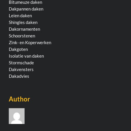
Bitumeuze daken
Dakpannen daken
Leien daken
Shingles daken
Dakornamenten
Schoorstenen
Zink- en Koperwerken
Dakgoten
Isolatie van daken
Stormschade
Dakvensters
Dakadvies
Author